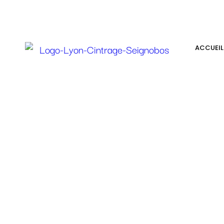
Services
ACCUEIL
Client