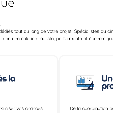
que
.
dédiés tout au long de votre projet. Spécialistes du ci
oin en une solution réaliste, performante et économiqu
ès la
Un
pro
aximiser vos chances
De la coordination d