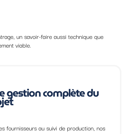
ntrage, un savoir-faire aussi technique que
ement viable.
e gestion complète du
jet
es fournisseurs au suivi de production, nos