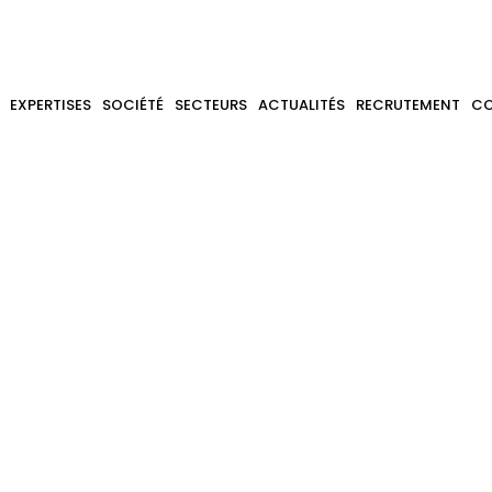
 et Accompa
EXPERTISES
SOCIÉTÉ
SECTEURS
ACTUALITÉS
RECRUTEMENT
C