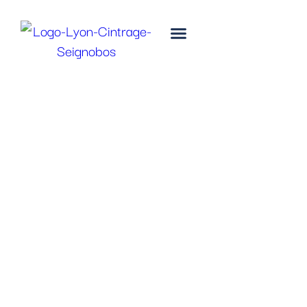
Secteurs d'activité
Mobilité Lourde
et Énergies
Propres