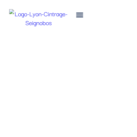
10 avril, 2017
Cintrage de cadre
de tondeuse