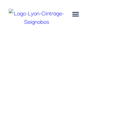
2 mars, 2026
Comment Cintrer
un Tube ?