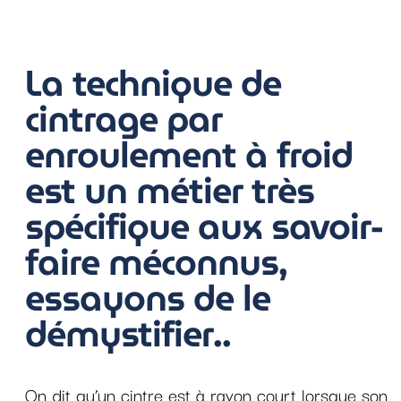
La technique de
cintrage par
enroulement à froid
est un métier très
spécifique aux savoir-
faire méconnus,
essayons de le
démystifier..
On dit qu’un cintre est à rayon court lorsque son