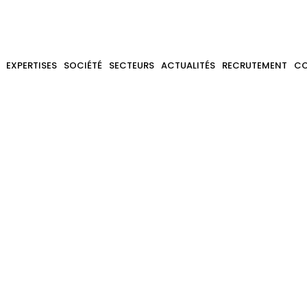
ertification I
EXPERTISES
SOCIÉTÉ
SECTEURS
ACTUALITÉS
RECRUTEMENT
C