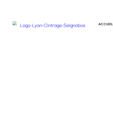
2 juin, 2017
Nouvelle c
ACCUEIL