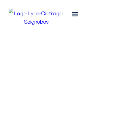
Lyon Cintrage Seignobos
double enveloppe